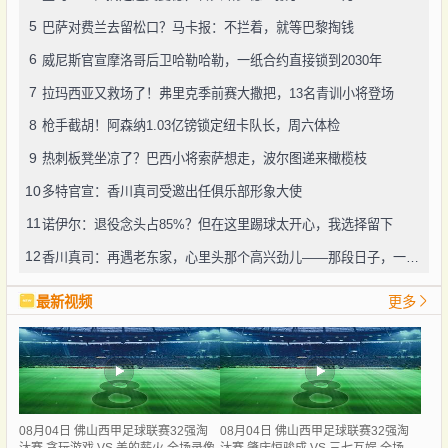
5
巴萨对费兰去留松口？马卡报：不拦着，就等巴黎掏钱
6
威尼斯官宣摩洛哥后卫哈勒哈勒，一纸合约直接锁到2030年
7
拉玛西亚又救场了！弗里克季前赛大撒把，13名青训小将登场
8
枪手截胡！阿森纳1.03亿镑锁定纽卡队长，周六体检
9
热刺板凳坐凉了？巴西小将索萨想走，波尔图递来橄榄枝
10
多特官宣：香川真司受邀出任俱乐部形象大使
11
诺伊尔：退役念头占85%？但在这里踢球太开心，我选择留下
12
香川真司：再遇老东家，心里头那个高兴劲儿——那段日子，一辈子忘不了
最新视频
更多
08月04日 佛山西甲足球联赛32强淘
08月04日 佛山西甲足球联赛32强淘