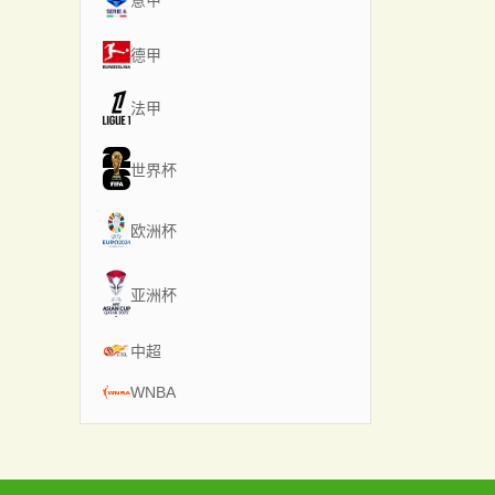
意甲
德甲
法甲
世界杯
欧洲杯
亚洲杯
中超
WNBA