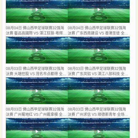
08月04日 佛山西甲足球联赛32强淘
08月04日 佛山西甲足球联赛32强淘
汰赛 藝品高國際 VS 湛江狂狼·粵辉能
汰赛 广东西南建设 VS 香港圣徒 全场
源 全场录像
录像
08月03日 佛山西甲足球联赛32强淘
08月03日 佛山西甲足球联赛32强淘
汰赛 大塘控股 VS 茂名市点都得 全场
汰赛 广东凤铝 VS 湛江八部科技 全场
录像
录像
08月03日 佛山西甲足球联赛32强淘
08月03日 佛山西甲足球联赛32强淘
汰赛 广州蜀地红 VS 广州戴拿模 全场
汰赛 广州求信 VS 顺德新青年 全场录
录像
像