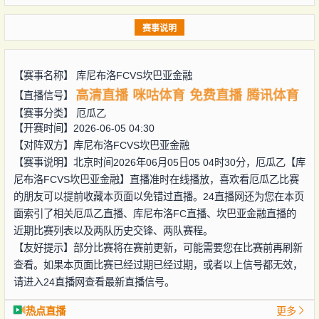
赛事说明
【赛事名称】
库尼布洛FCVS坎巴亚金融
高清直播
咪咕体育
免费直播
腾讯体育
【直播信号】
【赛事分类】
厄瓜乙
【开赛时间】2026-06-05 04:30
【对阵双方】
库尼布洛FCVS坎巴亚金融
【赛事说明】北京时间2026年06月05日05 04时30分，厄瓜乙【库
尼布洛FCVS坎巴亚金融】直播准时在线播放，喜欢看厄瓜乙比赛
的朋友可以提前收藏本页面以免错过直播。24直播网还为您在本页
面索引了相关厄瓜乙直播、库尼布洛FC直播、坎巴亚金融直播的
近期比赛列表以及两队历史交锋、两队赛程。
【友好提示】部分比赛将在赛前更新，可能需要您在比赛前再刷新
查看。如果本页面比赛已经过期已经过期，或者以上信号都无效，
请进入24直播网查看最新直播信号。
热点直播
更多