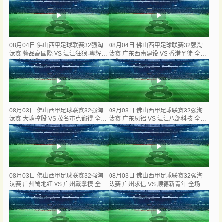
08月04日 佛山西甲足球联赛32强淘
08月04日 佛山西甲足球联赛32强淘
汰赛 藝品高國際 VS 湛江狂狼·粵辉能
汰赛 广东西南建设 VS 香港圣徒 全场
源 全场录像
录像
08月03日 佛山西甲足球联赛32强淘
08月03日 佛山西甲足球联赛32强淘
汰赛 大塘控股 VS 茂名市点都得 全场
汰赛 广东凤铝 VS 湛江八部科技 全场
录像
录像
08月03日 佛山西甲足球联赛32强淘
08月03日 佛山西甲足球联赛32强淘
汰赛 广州蜀地红 VS 广州戴拿模 全场
汰赛 广州求信 VS 顺德新青年 全场录
录像
像