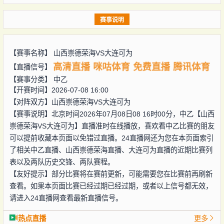
赛事说明
【赛事名称】
山西崇德荣海VS大连可为
高清直播
咪咕体育
免费直播
腾讯体育
【直播信号】
【赛事分类】
中乙
【开赛时间】2026-07-08 16:00
【对阵双方】
山西崇德荣海VS大连可为
【赛事说明】北京时间2026年07月08日08 16时00分，中乙【山西
崇德荣海VS大连可为】直播准时在线播放，喜欢看中乙比赛的朋友
可以提前收藏本页面以免错过直播。24直播网还为您在本页面索引
了相关中乙直播、山西崇德荣海直播、大连可为直播的近期比赛列
表以及两队历史交锋、两队赛程。
【友好提示】部分比赛将在赛前更新，可能需要您在比赛前再刷新
查看。如果本页面比赛已经过期已经过期，或者以上信号都无效，
请进入24直播网查看最新直播信号。
热点直播
更多