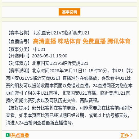
赛事说明
【赛事名称】
北京国安U21VS临沂奕虎U21
高清直播
咪咕体育
免费直播
腾讯体育
【直播信号】
【赛事分类】
中U21
【开赛时间】2026-05-11 15:00
【对阵双方】
北京国安U21VS临沂奕虎U21
【赛事说明】北京时间2026年05月11日11 15时00分，中U21【北
京国安U21VS临沂奕虎U21】直播准时在线播放，喜欢看中U21比
赛的朋友可以提前收藏本页面以免错过直播。24直播网还为您在本
页面索引了相关中U21直播、北京国安U21直播、临沂奕虎U21直
播的近期比赛列表以及两队历史交锋、两队赛程。
【友好提示】部分比赛将在赛前更新，可能需要您在比赛前再刷新
查看。如果本页面比赛已经过期已经过期，或者以上信号都无效，
请进入24直播网查看最新直播信号。
热点直播
更多