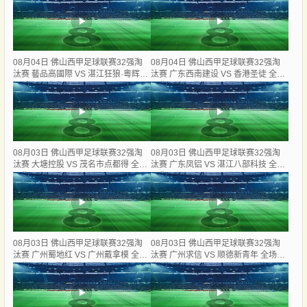
08月04日 佛山西甲足球联赛32强淘
08月04日 佛山西甲足球联赛32强淘
汰赛 藝品高國際 VS 湛江狂狼·粵辉能
汰赛 广东西南建设 VS 香港圣徒 全场
源 全场录像
录像
08月03日 佛山西甲足球联赛32强淘
08月03日 佛山西甲足球联赛32强淘
汰赛 大塘控股 VS 茂名市点都得 全场
汰赛 广东凤铝 VS 湛江八部科技 全场
录像
录像
08月03日 佛山西甲足球联赛32强淘
08月03日 佛山西甲足球联赛32强淘
汰赛 广州蜀地红 VS 广州戴拿模 全场
汰赛 广州求信 VS 顺德新青年 全场录
录像
像