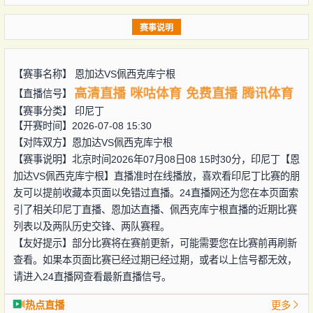
赛事说明
【赛事名称】
恩加达VS佩西克库宁根
高清直播
咪咕体育
免费直播
腾讯体育
【直播信号】
【赛事分类】
印尼丁
【开赛时间】2026-07-08 15:30
【对阵双方】
恩加达VS佩西克库宁根
【赛事说明】北京时间2026年07月08日08 15时30分，印尼丁【恩
加达VS佩西克库宁根】直播准时在线播放，喜欢看印尼丁比赛的朋
友可以提前收藏本页面以免错过直播。24直播网还为您在本页面索
引了相关印尼丁直播、恩加达直播、佩西克库宁根直播的近期比赛
列表以及两队历史交锋、两队赛程。
【友好提示】部分比赛将在赛前更新，可能需要您在比赛前再刷新
查看。如果本页面比赛已经过期已经过期，或者以上信号都无效，
请进入24直播网查看最新直播信号。
热点直播
更多