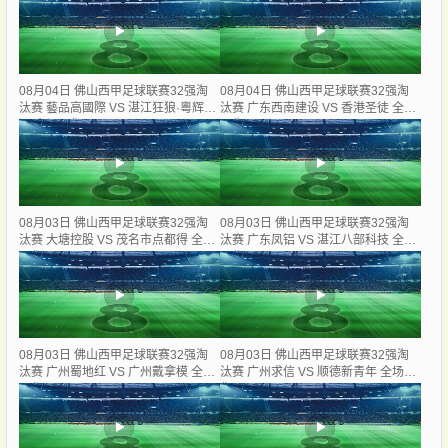
08月04日 佛山西甲足球联赛32强淘
08月04日 佛山西甲足球联赛32强淘
汰赛 藝品高國際 VS 湛江狂狼·粵辉能
汰赛 广东西南建设 VS 香港圣徒 全场
源 全场录像
录像
08月03日 佛山西甲足球联赛32强淘
08月03日 佛山西甲足球联赛32强淘
汰赛 大塘控股 VS 茂名市点都得 全场
汰赛 广东凤铝 VS 湛江八部科技 全场
录像
录像
08月03日 佛山西甲足球联赛32强淘
08月03日 佛山西甲足球联赛32强淘
汰赛 广州蜀地红 VS 广州戴拿模 全场
汰赛 广州求信 VS 顺德新青年 全场录
录像
像