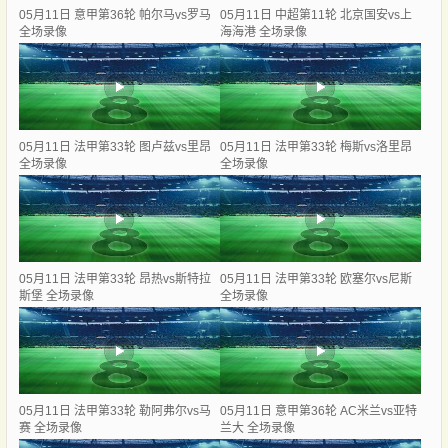
05月11日 意甲第36轮 帕尔马vs罗马
05月11日 中超第11轮 北京国安vs上
全场录像
海海港 全场录像
05月11日 法甲第33轮 图卢兹vs里昂
05月11日 法甲第33轮 梅斯vs洛里昂
全场录像
全场录像
05月11日 法甲第33轮 昂热vs斯特拉
05月11日 法甲第33轮 欧塞尔vs尼斯
斯堡 全场录像
全场录像
05月11日 法甲第33轮 勒阿弗尔vs马
05月11日 意甲第36轮 AC米兰vs亚特
赛 全场录像
兰大 全场录像