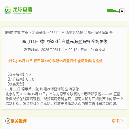
页
当前位置:
首页
足球录像
05月11日 德甲第33轮 科隆vs海登海姆 全场录像
直播
05月11日 德甲第33轮 科隆vs海登海姆 全场录像
直播
发布时间：2026年05月11日 09:18
来源：24直播网
录像
新闻
[咪咕] 05月11日 德甲第33轮 科隆vs海登海姆 全场录像[有比分]
VS
【赛事名称】
0 : 0
【比分结果】
【联赛类型】
05月11日 德甲第33轮 科隆vs海登海姆 全场录像
北京时间2026年05月11日，本站为您带来联赛的一场精彩录播—— VS直播
录像视频在线高清观看，视频高清无缝呈现，您可以随时回顾比赛中的每一个
精彩时刻。敬请继续关注本站，获取更多激动人心的赛事直播与精彩内容。
相关视频
更多