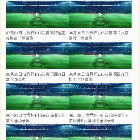
07月01日 世界杯1/16决赛 科特迪瓦
06月30日 世界杯1/16决赛 荷兰vs摩
vs挪威 全场录像
洛哥 全场录像
06月30日 世界杯1/16决赛 巴西vs日
06月30日 世界杯1/16决赛 德国vs巴
本 全场录像
拉圭 全场录像
06月29日 世界杯1/16决赛 南非vs加
06月28日 世界杯小组赛J组第3轮 阿
拿大 全场录像
尔及利亚vs奥地利 全场录像