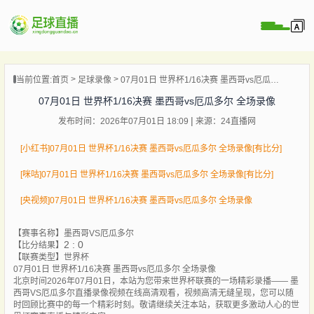
页
当前位置:
首页
足球录像
07月01日 世界杯1/16决赛 墨西哥vs厄瓜多尔 全场录像
直播
07月01日 世界杯1/16决赛 墨西哥vs厄瓜多尔 全场录像
直播
发布时间：2026年07月01日 18:09
来源：24直播网
录像
新闻
[小红书]07月01日 世界杯1/16决赛 墨西哥vs厄瓜多尔 全场录像[有比分]
[咪咕]07月01日 世界杯1/16决赛 墨西哥vs厄瓜多尔 全场录像[有比分]
[央视频]07月01日 世界杯1/16决赛 墨西哥vs厄瓜多尔 全场录像
【赛事名称】
墨西哥VS厄瓜多尔
2 : 0
【比分结果】
【联赛类型】
世界杯
07月01日 世界杯1/16决赛 墨西哥vs厄瓜多尔 全场录像
北京时间2026年07月01日，本站为您带来世界杯联赛的一场精彩录播—— 墨
西哥VS厄瓜多尔直播录像视频在线高清观看，视频高清无缝呈现，您可以随
时回顾比赛中的每一个精彩时刻。敬请继续关注本站，获取更多激动人心的世