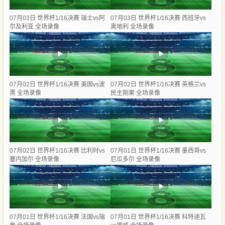
07月03日 世界杯1/16决赛 瑞士vs阿
07月03日 世界杯1/16决赛 西班牙vs
尔及利亚 全场录像
奥地利 全场录像
07月02日 世界杯1/16决赛 美国vs波
07月02日 世界杯1/16决赛 英格兰vs
黑 全场录像
民主刚果 全场录像
07月02日 世界杯1/16决赛 比利时vs
07月01日 世界杯1/16决赛 墨西哥vs
塞内加尔 全场录像
厄瓜多尔 全场录像
07月01日 世界杯1/16决赛 法国vs瑞
07月01日 世界杯1/16决赛 科特迪瓦