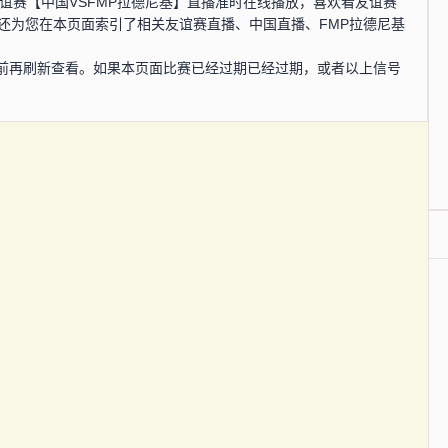
分，友谊赛【中国VSFMP拉德尼基】直播准时在线播放，喜欢看友谊赛
还为您在本页面索引了相关友谊赛直播、中国直播、FMP拉德尼基
前再刷新查看。如果本页面比赛已经过期已经过期，或者以上信号