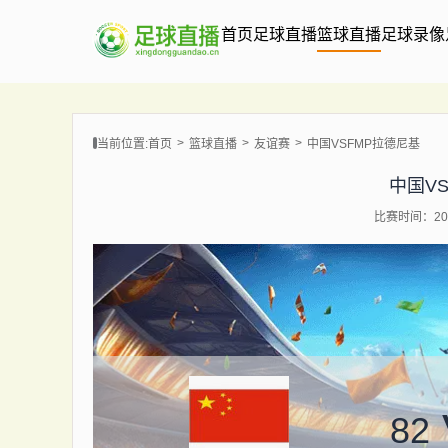
首页
足球直播
篮球直播
足球录像
当前位置:
首页
篮球直播
友谊赛
中国VSFMP拉德尼基
中国V
比赛时间：202
82