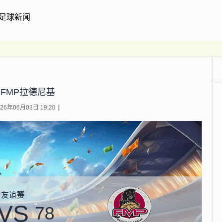
足球新闻
SFMP拉德尼基
6年06月03日 19:20
友谊赛
VS
78