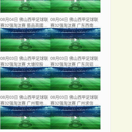
08月04日 佛山西甲足球联
08月04日 佛山西甲足球联
赛32强淘汰赛 藝品高國際
赛32强淘汰赛 广东西南建
VS 湛江狂狼·粵辉能源 全
设 VS 香港圣徒 全场录像
场录像
08月03日 佛山西甲足球联
08月03日 佛山西甲足球联
赛32强淘汰赛 大塘控股 VS
赛32强淘汰赛 广东凤铝 VS
茂名市点都得 全场录像
湛江八部科技 全场录像
08月03日 佛山西甲足球联
08月03日 佛山西甲足球联
赛32强淘汰赛 广州蜀地红
赛32强淘汰赛 广州求信 VS
VS 广州戴拿模 全场录像
顺德新青年 全场录像