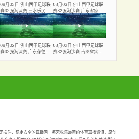
08月03日 佛山西甲足球联
08月03日 佛山西甲足球联
赛32强淘汰赛 三水乐民兴
赛32强淘汰赛 广东客家青
健力宝 VS 中国澳门澳科精
年 VS 广州英华思力U17 全
英 全场录像
场录像
08月02日 佛山西甲足球联
08月02日 佛山西甲足球联
赛32强淘汰赛 广东葆德澳
赛32强淘汰赛 吉图省实青
美 VS 白坭兴龙 全场录像
年 VS 德兢艾捷斯 全场录像
全无插件，稳定安全的直播网，每天收集最新的体育直播资讯，原创