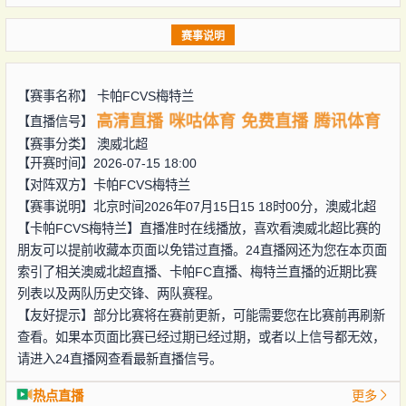
赛事说明
【赛事名称】
卡帕FCVS梅特兰
高清直播
咪咕体育
免费直播
腾讯体育
【直播信号】
【赛事分类】
澳威北超
【开赛时间】2026-07-15 18:00
【对阵双方】
卡帕FCVS梅特兰
【赛事说明】北京时间2026年07月15日15 18时00分，澳威北超
【卡帕FCVS梅特兰】直播准时在线播放，喜欢看澳威北超比赛的
朋友可以提前收藏本页面以免错过直播。24直播网还为您在本页面
索引了相关澳威北超直播、卡帕FC直播、梅特兰直播的近期比赛
列表以及两队历史交锋、两队赛程。
【友好提示】部分比赛将在赛前更新，可能需要您在比赛前再刷新
查看。如果本页面比赛已经过期已经过期，或者以上信号都无效，
请进入24直播网查看最新直播信号。
热点直播
更多