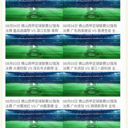
08月04日 佛山西甲足球联赛32强淘
08月04日 佛山西甲足球联赛32强淘
汰赛 藝品高國際 VS 湛江狂狼·粵辉能
汰赛 广东西南建设 VS 香港圣徒 全场
源 全场录像
录像
08月03日 佛山西甲足球联赛32强淘
08月03日 佛山西甲足球联赛32强淘
汰赛 大塘控股 VS 茂名市点都得 全场
汰赛 广东凤铝 VS 湛江八部科技 全场
录像
录像
08月03日 佛山西甲足球联赛32强淘
08月03日 佛山西甲足球联赛32强淘
汰赛 广州蜀地红 VS 广州戴拿模 全场
汰赛 广州求信 VS 顺德新青年 全场录
录像
像