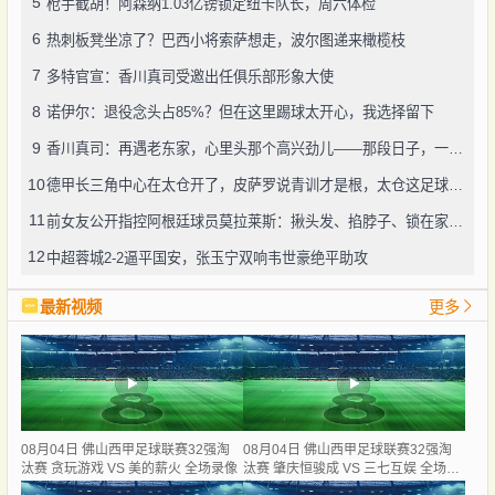
5
枪手截胡！阿森纳1.03亿镑锁定纽卡队长，周六体检
6
热刺板凳坐凉了？巴西小将索萨想走，波尔图递来橄榄枝
7
多特官宣：香川真司受邀出任俱乐部形象大使
8
诺伊尔：退役念头占85%？但在这里踢球太开心，我选择留下
9
香川真司：再遇老东家，心里头那个高兴劲儿——那段日子，一辈子忘不了
10
德甲长三角中心在太仓开了，皮萨罗说青训才是根，太仓这足球味儿还真不赖
11
前女友公开指控阿根廷球员莫拉莱斯：揪头发、掐脖子、锁在家中，还威胁“别想活着下车”
12
中超蓉城2-2逼平国安，张玉宁双响韦世豪绝平助攻
最新视频
更多
08月04日 佛山西甲足球联赛32强淘
08月04日 佛山西甲足球联赛32强淘
汰赛 贪玩游戏 VS 美的薪火 全场录像
汰赛 肇庆恒骏成 VS 三七互娱 全场录
像