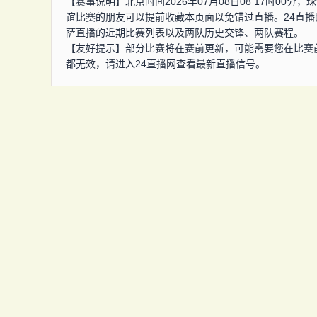
【赛事说明】北京时间2026年07月08日08 17时0
谊比赛的朋友可以提前收藏本页面以免错过直播。24直
萨直播的近期比赛列表以及两队历史交锋、两队赛程。
【友好提示】部分比赛将在赛前更新，可能需要您在比赛
都无效，请进入24直播网查看最新直播信号。