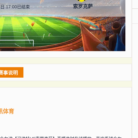
索罗克萨
日 17:00
已结束
赛事说明
讯体育