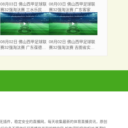
08月03日 佛山西甲足球联
08月03日 佛山西甲足球联
赛32强淘汰赛 三水乐民兴
赛32强淘汰赛 广东客家青
健力宝 VS 中国澳门澳科精
年 VS 广州英华思力U17 全
英 全场录像
场录像
08月02日 佛山西甲足球联
08月02日 佛山西甲足球联
赛32强淘汰赛 广东葆德澳
赛32强淘汰赛 吉图省实青
美 VS 白坭兴龙 全场录像
年 VS 德兢艾捷斯 全场录像
全无插件，稳定安全的直播网，每天收集最新的体育直播资讯，原创