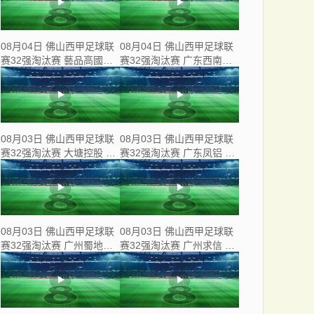
08月04日 佛山西甲足球联
08月04日 佛山西甲足球联
赛32强淘汰赛 藝品高國際
赛32强淘汰赛 广东西南建
VS 湛江狂狼·粵辉能源 全
设 VS 香港圣徒 全场录像
场录像
08月03日 佛山西甲足球联
08月03日 佛山西甲足球联
赛32强淘汰赛 大塘控股 VS
赛32强淘汰赛 广东凤铝 VS
茂名市点都得 全场录像
湛江八部科技 全场录像
08月03日 佛山西甲足球联
08月03日 佛山西甲足球联
赛32强淘汰赛 广州蜀地红
赛32强淘汰赛 广州求信 VS
VS 广州戴拿模 全场录像
顺德新青年 全场录像