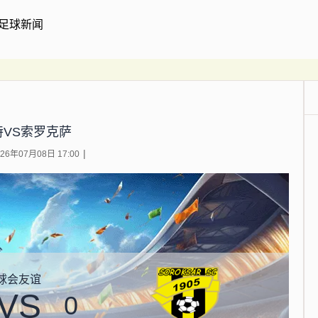
足球新闻
特VS索罗克萨
6年07月08日 17:00
球会友谊
VS
0