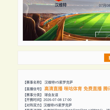
汉维特
07月08
【赛事名称】
汉维特VS索罗克萨
高清直播
咪咕体育
免费直播
腾
【直播信号】
【赛事分类】
球会友谊
【开赛时间】2026-07-08 17:00
【对阵双方】
汉维特VS索罗克萨