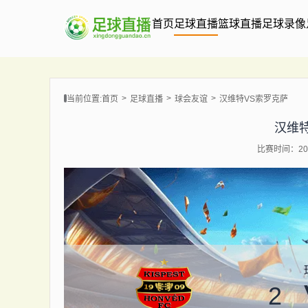
首页
足球直播
篮球直播
足球录像
当前位置:
首页
足球直播
球会友谊
汉维特VS索罗克萨
汉维
比赛时间：202
2