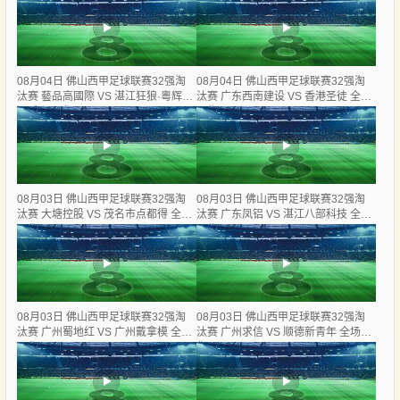
08月04日 佛山西甲足球联赛32强淘
08月04日 佛山西甲足球联赛32强淘
汰赛 藝品高國際 VS 湛江狂狼·粵辉能
汰赛 广东西南建设 VS 香港圣徒 全场
源 全场录像
录像
08月03日 佛山西甲足球联赛32强淘
08月03日 佛山西甲足球联赛32强淘
汰赛 大塘控股 VS 茂名市点都得 全场
汰赛 广东凤铝 VS 湛江八部科技 全场
录像
录像
08月03日 佛山西甲足球联赛32强淘
08月03日 佛山西甲足球联赛32强淘
汰赛 广州蜀地红 VS 广州戴拿模 全场
汰赛 广州求信 VS 顺德新青年 全场录
录像
像