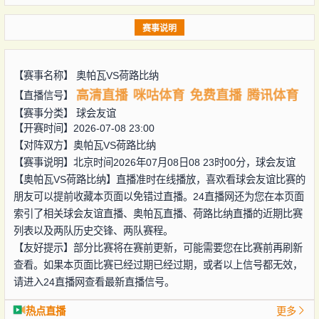
赛事说明
【赛事名称】
奥帕瓦VS荷路比纳
高清直播
咪咕体育
免费直播
腾讯体育
【直播信号】
【赛事分类】
球会友谊
【开赛时间】2026-07-08 23:00
【对阵双方】
奥帕瓦VS荷路比纳
【赛事说明】北京时间2026年07月08日08 23时00分，球会友谊
【奥帕瓦VS荷路比纳】直播准时在线播放，喜欢看球会友谊比赛的
朋友可以提前收藏本页面以免错过直播。24直播网还为您在本页面
索引了相关球会友谊直播、奥帕瓦直播、荷路比纳直播的近期比赛
列表以及两队历史交锋、两队赛程。
【友好提示】部分比赛将在赛前更新，可能需要您在比赛前再刷新
查看。如果本页面比赛已经过期已经过期，或者以上信号都无效，
请进入24直播网查看最新直播信号。
热点直播
更多