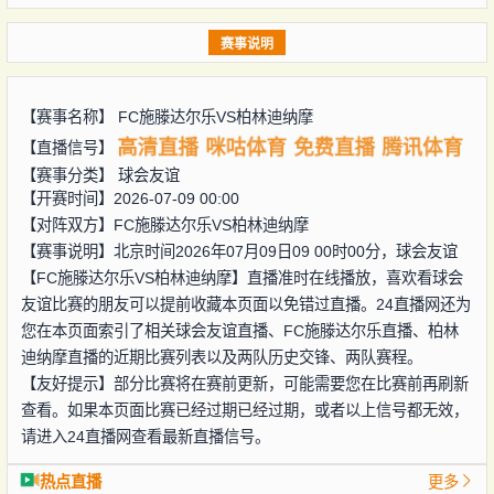
赛事说明
【赛事名称】
FC施滕达尔乐VS柏林迪纳摩
高清直播
咪咕体育
免费直播
腾讯体育
【直播信号】
【赛事分类】
球会友谊
【开赛时间】2026-07-09 00:00
【对阵双方】
FC施滕达尔乐VS柏林迪纳摩
【赛事说明】北京时间2026年07月09日09 00时00分，球会友谊
【FC施滕达尔乐VS柏林迪纳摩】直播准时在线播放，喜欢看球会
友谊比赛的朋友可以提前收藏本页面以免错过直播。24直播网还为
您在本页面索引了相关球会友谊直播、FC施滕达尔乐直播、柏林
迪纳摩直播的近期比赛列表以及两队历史交锋、两队赛程。
【友好提示】部分比赛将在赛前更新，可能需要您在比赛前再刷新
查看。如果本页面比赛已经过期已经过期，或者以上信号都无效，
请进入24直播网查看最新直播信号。
热点直播
更多