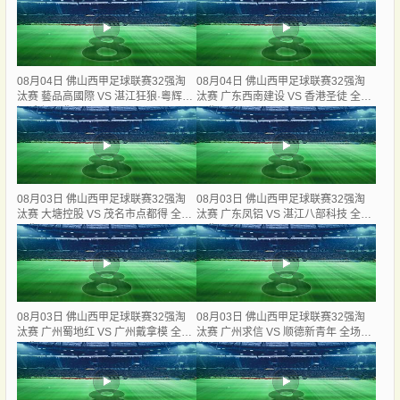
08月04日 佛山西甲足球联赛32强淘
08月04日 佛山西甲足球联赛32强淘
汰赛 藝品高國際 VS 湛江狂狼·粵辉能
汰赛 广东西南建设 VS 香港圣徒 全场
源 全场录像
录像
08月03日 佛山西甲足球联赛32强淘
08月03日 佛山西甲足球联赛32强淘
汰赛 大塘控股 VS 茂名市点都得 全场
汰赛 广东凤铝 VS 湛江八部科技 全场
录像
录像
08月03日 佛山西甲足球联赛32强淘
08月03日 佛山西甲足球联赛32强淘
汰赛 广州蜀地红 VS 广州戴拿模 全场
汰赛 广州求信 VS 顺德新青年 全场录
录像
像