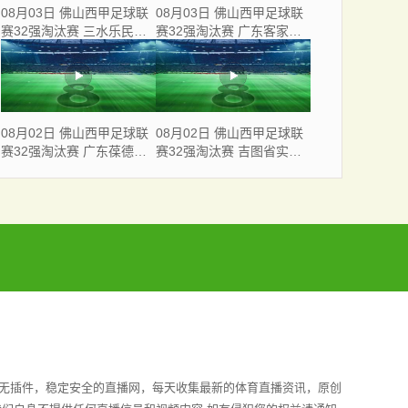
08月03日 佛山西甲足球联
08月03日 佛山西甲足球联
赛32强淘汰赛 三水乐民兴
赛32强淘汰赛 广东客家青
健力宝 VS 中国澳门澳科精
年 VS 广州英华思力U17 全
英 全场录像
场录像
08月02日 佛山西甲足球联
08月02日 佛山西甲足球联
赛32强淘汰赛 广东葆德澳
赛32强淘汰赛 吉图省实青
美 VS 白坭兴龙 全场录像
年 VS 德兢艾捷斯 全场录像
全无插件，稳定安全的直播网，每天收集最新的体育直播资讯，原创