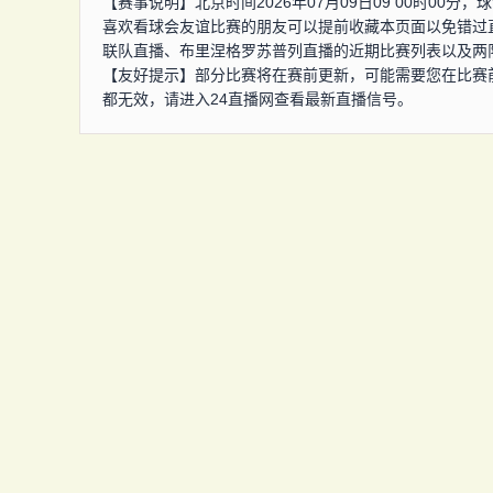
【赛事说明】北京时间2026年07月09日09 00时0
喜欢看球会友谊比赛的朋友可以提前收藏本页面以免错过
联队直播、布里涅格罗苏普列直播的近期比赛列表以及两
【友好提示】部分比赛将在赛前更新，可能需要您在比赛
都无效，请进入24直播网查看最新直播信号。