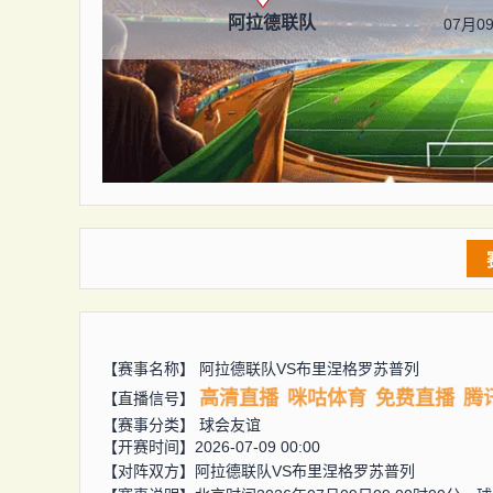
阿拉德联队
07月09
【赛事名称】
阿拉德联队VS布里涅格罗苏普列
高清直播
咪咕体育
免费直播
腾
【直播信号】
【赛事分类】
球会友谊
【开赛时间】2026-07-09 00:00
【对阵双方】
阿拉德联队VS布里涅格罗苏普列