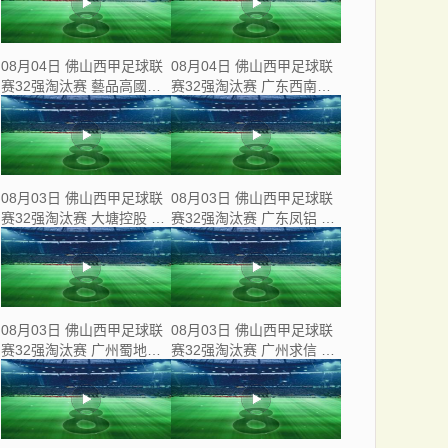
08月04日 佛山西甲足球联
08月04日 佛山西甲足球联
赛32强淘汰赛 藝品高國際
赛32强淘汰赛 广东西南建
VS 湛江狂狼·粵辉能源 全
设 VS 香港圣徒 全场录像
场录像
08月03日 佛山西甲足球联
08月03日 佛山西甲足球联
赛32强淘汰赛 大塘控股 VS
赛32强淘汰赛 广东凤铝 VS
茂名市点都得 全场录像
湛江八部科技 全场录像
08月03日 佛山西甲足球联
08月03日 佛山西甲足球联
赛32强淘汰赛 广州蜀地红
赛32强淘汰赛 广州求信 VS
VS 广州戴拿模 全场录像
顺德新青年 全场录像