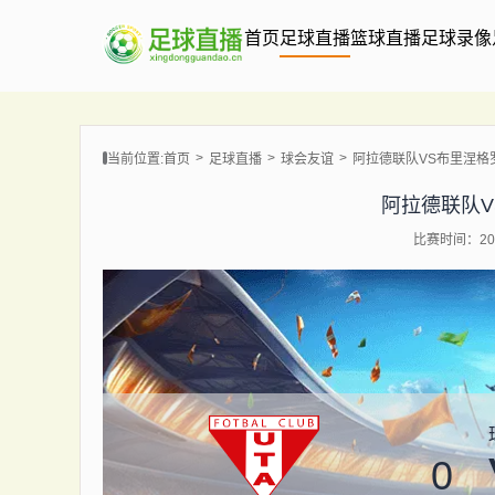
首页
足球直播
篮球直播
足球录像
当前位置:
首页
足球直播
球会友谊
阿拉德联队VS布里涅格
阿拉德联队
比赛时间：202
0