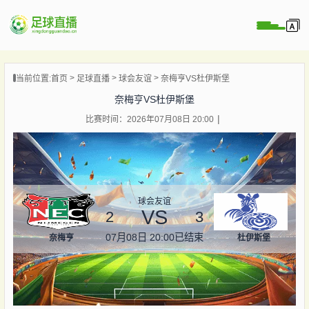
页
当前位置:
首页
足球直播
球会友谊
奈梅亨VS杜伊斯堡
直播
奈梅亨VS杜伊斯堡
直播
比赛时间：2026年07月08日 20:00
录像
新闻
球会友谊
VS
2
3
07月08日 20:00
已结束
奈梅亨
杜伊斯堡