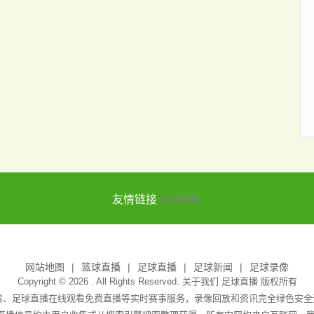
友情链接
足球直播
网站地图
篮球直播
足球直播
足球新闻
足球录像
Copyright © 2026 . All Rights Reserved. 关于我们
足球直播
版权所有
观看、足球直播在线观看免费直播等实时赛事服务，录像回放和资讯完全绿色安