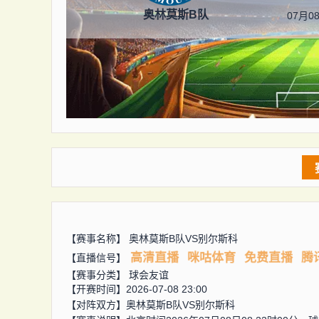
奥林莫斯B队
07月08
【赛事名称】
奥林莫斯B队VS别尔斯科
高清直播
咪咕体育
免费直播
腾
【直播信号】
【赛事分类】
球会友谊
【开赛时间】2026-07-08 23:00
【对阵双方】
奥林莫斯B队VS别尔斯科