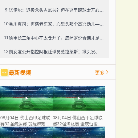
9
诺伊尔：退役念头占85%？但在这里踢球太开心，我选择留下
10
香川真司：再遇老东家，心里头那个高兴劲儿——那段日子，一辈子忘不了
11
德甲长三角中心在太仓开了，皮萨罗说青训才是根，太仓这足球味儿还真不赖
12
前女友公开指控阿根廷球员莫拉莱斯：揪头发、掐脖子、锁在家中，还威胁“别想活着下车”
最新视频
更多
08月04日 佛山西甲足球联
08月04日 佛山西甲足球联
赛32强淘汰赛 贪玩游戏 VS
赛32强淘汰赛 肇庆恒骏成
美的薪火 全场录像
VS 三七互娱 全场录像