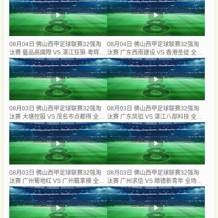
08月04日 佛山西甲足球联赛32强淘
08月04日 佛山西甲足球联赛32强淘
汰赛 藝品高國際 VS 湛江狂狼·粵辉能
汰赛 广东西南建设 VS 香港圣徒 全场
源 全场录像
录像
08月03日 佛山西甲足球联赛32强淘
08月03日 佛山西甲足球联赛32强淘
汰赛 大塘控股 VS 茂名市点都得 全场
汰赛 广东凤铝 VS 湛江八部科技 全场
录像
录像
08月03日 佛山西甲足球联赛32强淘
08月03日 佛山西甲足球联赛32强淘
汰赛 广州蜀地红 VS 广州戴拿模 全场
汰赛 广州求信 VS 顺德新青年 全场录
录像
像