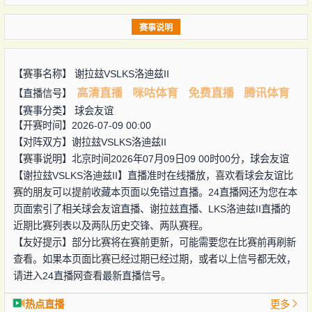
赛事说明
【赛事名称】
谢拉玆VSLKS洛迪兹II
高清直播
咪咕体育
免费直播
腾讯体育
【直播信号】
【赛事分类】
球会友谊
【开赛时间】2026-07-09 00:00
【对阵双方】
谢拉玆VSLKS洛迪兹II
【赛事说明】北京时间2026年07月09日09 00时00分，球会友谊
【谢拉玆VSLKS洛迪兹II】直播准时在线播放，喜欢看球会友谊比
赛的朋友可以提前收藏本页面以免错过直播。24直播网还为您在本
页面索引了相关球会友谊直播、谢拉玆直播、LKS洛迪兹II直播的
近期比赛列表以及两队历史交锋、两队赛程。
【友好提示】部分比赛将在赛前更新，可能需要您在比赛前再刷新
查看。如果本页面比赛已经过期已经过期，或者以上信号都无效，
请进入24直播网查看最新直播信号。
热点直播
更多