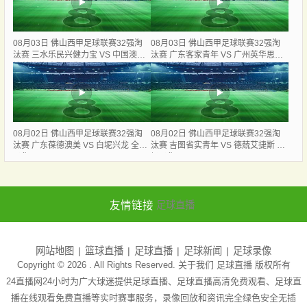
08月03日 佛山西甲足球联赛32强淘
08月03日 佛山西甲足球联赛32强淘
汰赛 三水乐民兴健力宝 VS 中国澳门
汰赛 广东客家青年 VS 广州英华思力
澳科精英 全场录像
U17 全场录像
08月02日 佛山西甲足球联赛32强淘
08月02日 佛山西甲足球联赛32强淘
汰赛 广东葆德澳美 VS 白坭兴龙 全场
汰赛 吉图省实青年 VS 德兢艾捷斯 全
录像
场录像
友情链接
足球直播
网站地图
篮球直播
足球直播
足球新闻
足球录像
Copyright © 2026 . All Rights Reserved. 关于我们
足球直播
版权所有
24直播网24小时为广大球迷提供足球直播、足球直播高清免费观看、足球直
播在线观看免费直播等实时赛事服务，录像回放和资讯完全绿色安全无插