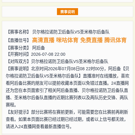
赛事说明
【赛事名称】
贝尔格拉诺防卫后备队VS圣米格尔后备队
高清直播
咪咕体育
免费直播
腾讯体育
【直播信号】
【赛事分类】
阿后备
【开赛时间】2026-07-08 22:00
【对阵双方】
贝尔格拉诺防卫后备队VS圣米格尔后备队
【赛事说明】北京时间2026年07月08日08 22时00分，阿后备【贝
尔格拉诺防卫后备队VS圣米格尔后备队】直播准时在线播放，喜欢
看阿后备比赛的朋友可以提前收藏本页面以免错过直播。24直播网
还为您在本页面索引了相关阿后备直播、贝尔格拉诺防卫后备队直
播、圣米格尔后备队直播的近期比赛列表以及两队历史交锋、两队
赛程。
【友好提示】部分比赛将在赛前更新，可能需要您在比赛前再刷新
查看。如果本页面比赛已经过期已经过期，或者以上信号都无效，
请进入24直播网查看最新直播信号。