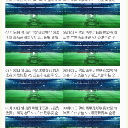
汰赛 贪玩游戏 VS 美的薪火 全场录像
汰赛 肇庆恒骏成 VS 三七互娱 全场录
像
08月04日 佛山西甲足球联赛32强淘
08月04日 佛山西甲足球联赛32强淘
汰赛 藝品高國際 VS 湛江狂狼·粵辉能
汰赛 广东西南建设 VS 香港圣徒 全场
源 全场录像
录像
08月03日 佛山西甲足球联赛32强淘
08月03日 佛山西甲足球联赛32强淘
汰赛 大塘控股 VS 茂名市点都得 全场
汰赛 广东凤铝 VS 湛江八部科技 全场
录像
录像
08月03日 佛山西甲足球联赛32强淘
08月03日 佛山西甲足球联赛32强淘
汰赛 广州蜀地红 VS 广州戴拿模 全场
汰赛 广州求信 VS 顺德新青年 全场录
录像
像