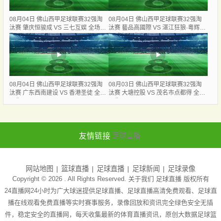
08月04日 佛山西甲足球联赛32强淘
08月04日 佛山西甲足球联赛32强淘
汰赛 肇庆恒骏成 VS 三七互娱 全场录
汰赛 藝品高國際 VS 湛江狂狼·粵辉能
像
源 全场录像
08月04日 佛山西甲足球联赛32强淘
08月03日 佛山西甲足球联赛32强淘
汰赛 广东西南建设 VS 香港圣徒 全场
汰赛 大塘控股 VS 茂名市点都得 全场
录像
录像
友情链接
足球直播
网站地图
篮球直播
足球直播
足球新闻
足球录像
Copyright © 2026 . All Rights Reserved. 关于我们
足球直播
版权所有
24直播网24小时为广大球迷提供足球直播、足球直播高清免费观看、足球直
播在线观看免费直播等实时赛事服务，录像回放和资讯完全绿色安全无插
件，稳定安全的直播网，每天收集最新的体育直播资讯，原创大数据足球篮