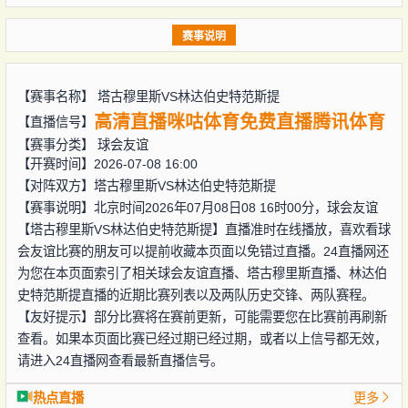
赛事说明
【赛事名称】
塔古穆里斯VS林达伯史特范斯提
高清直播
咪咕体育
免费直播
腾讯体育
【直播信号】
【赛事分类】
球会友谊
【开赛时间】2026-07-08 16:00
【对阵双方】
塔古穆里斯VS林达伯史特范斯提
【赛事说明】北京时间2026年07月08日08 16时00分，球会友谊
【塔古穆里斯VS林达伯史特范斯提】直播准时在线播放，喜欢看球
会友谊比赛的朋友可以提前收藏本页面以免错过直播。24直播网还
为您在本页面索引了相关球会友谊直播、塔古穆里斯直播、林达伯
史特范斯提直播的近期比赛列表以及两队历史交锋、两队赛程。
【友好提示】部分比赛将在赛前更新，可能需要您在比赛前再刷新
查看。如果本页面比赛已经过期已经过期，或者以上信号都无效，
请进入24直播网查看最新直播信号。
热点直播
更多