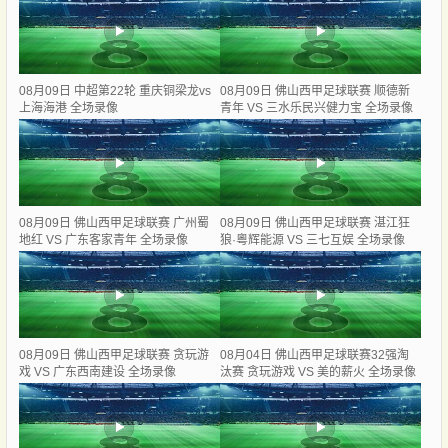
08月09日 中超第22轮 重庆铜梁龙vs
08月09日 佛山西甲足球联赛 顺德新
上海海港 全场录像
青年 VS 三水乐民兴健力宝 全场录像
08月09日 佛山西甲足球联赛 广州蜀
08月09日 佛山西甲足球联赛 湛江狂
地红 VS 广东客家青年 全场录像
狼·粵辉能源 VS 三七互娱 全场录像
08月09日 佛山西甲足球联赛 贪玩游
08月04日 佛山西甲足球联赛32强淘
戏 VS 广东西南建设 全场录像
汰赛 贪玩游戏 VS 美的薪火 全场录像