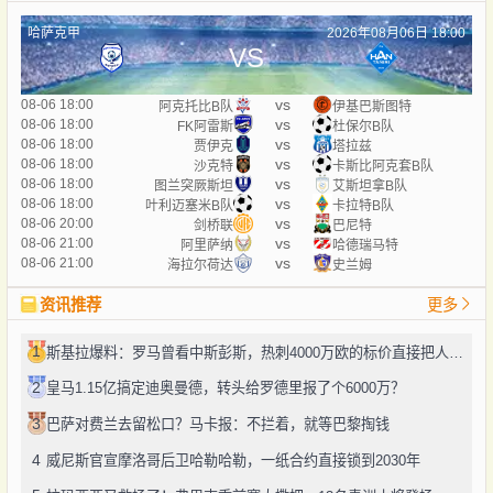
哈萨克甲
2026年08月06日 18:00
VS
vs
08-06 18:00
阿克托比B队
伊基巴斯图特
vs
08-06 18:00
FK阿雷斯
杜保尔B队
vs
08-06 18:00
贾伊克
塔拉兹
vs
08-06 18:00
沙克特
卡斯比阿克套B队
vs
08-06 18:00
图兰突厥斯坦
艾斯坦拿B队
vs
08-06 18:00
叶利迈塞米B队
卡拉特B队
vs
08-06 20:00
剑桥联
巴尼特
vs
08-06 21:00
阿里萨纳
哈德瑞马特
vs
08-06 21:00
海拉尔荷达
史兰姆
资讯推荐
更多
1
斯基拉爆料：罗马曾看中斯彭斯，热刺4000万欧的标价直接把人劝退了
2
皇马1.15亿搞定迪奥曼德，转头给罗德里报了个6000万？
3
巴萨对费兰去留松口？马卡报：不拦着，就等巴黎掏钱
4
威尼斯官宣摩洛哥后卫哈勒哈勒，一纸合约直接锁到2030年