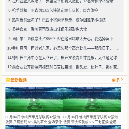
5
拉玛西亚又救场了！弗里克季前赛大撒把，13名青训小将登场
6
枪手截胡！阿森纳1.03亿镑锁定纽卡队长，周六体检
7
热刺板凳坐凉了？巴西小将索萨想走，波尔图递来橄榄枝
8
多特官宣：香川真司受邀出任俱乐部形象大使
9
诺伊尔：退役念头占85%？但在这里踢球太开心，我选择留下
10
香川真司：再遇老东家，心里头那个高兴劲儿——那段日子，一辈子忘不了
11
德甲长三角中心在太仓开了，皮萨罗说青训才是根，太仓这足球味儿还真不赖
12
前女友公开指控阿根廷球员莫拉莱斯：揪头发、掐脖子、锁在家中，还威胁“别想活着下车”
最新视频
更多
08月04日 佛山西甲足球联赛32强淘
08月04日 佛山西甲足球联赛32强淘
汰赛 贪玩游戏 VS 美的薪火 全场录像
汰赛 肇庆恒骏成 VS 三七互娱 全场录
像