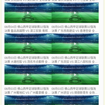
汰赛 贪玩游戏 VS 美的薪火 全场录像
汰赛 肇庆恒骏成 VS 三七互娱 全场录
像
08月04日 佛山西甲足球联赛32强淘
08月04日 佛山西甲足球联赛32强淘
汰赛 藝品高國際 VS 湛江狂狼·粵辉能
汰赛 广东西南建设 VS 香港圣徒 全场
源 全场录像
录像
08月03日 佛山西甲足球联赛32强淘
08月03日 佛山西甲足球联赛32强淘
汰赛 大塘控股 VS 茂名市点都得 全场
汰赛 广东凤铝 VS 湛江八部科技 全场
录像
录像
08月03日 佛山西甲足球联赛32强淘
08月03日 佛山西甲足球联赛32强淘
汰赛 广州蜀地红 VS 广州戴拿模 全场
汰赛 广州求信 VS 顺德新青年 全场录
录像
像