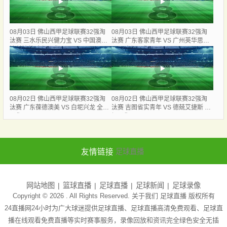
08月03日 佛山西甲足球联赛32强淘
08月03日 佛山西甲足球联赛32强淘
汰赛 三水乐民兴健力宝 VS 中国澳门
汰赛 广东客家青年 VS 广州英华思力
澳科精英 全场录像
U17 全场录像
08月02日 佛山西甲足球联赛32强淘
08月02日 佛山西甲足球联赛32强淘
汰赛 广东葆德澳美 VS 白坭兴龙 全场
汰赛 吉图省实青年 VS 德兢艾捷斯 全
录像
场录像
友情链接
足球直播
网站地图
篮球直播
足球直播
足球新闻
足球录像
Copyright © 2026 . All Rights Reserved. 关于我们
足球直播
版权所有
24直播网24小时为广大球迷提供足球直播、足球直播高清免费观看、足球直
播在线观看免费直播等实时赛事服务，录像回放和资讯完全绿色安全无插