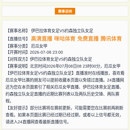
赛事说明
【赛事名称】
伊巴拉体育女足VS约森独立队女足
高清直播
咪咕体育
免费直播
腾讯体育
【直播信号】
【赛事分类】
厄瓜女甲
【开赛时间】2026-07-08 23:00
【对阵双方】
伊巴拉体育女足VS约森独立队女足
【赛事说明】北京时间2026年07月08日08 23时00分，厄瓜女甲
【伊巴拉体育女足VS约森独立队女足】直播准时在线播放，喜欢看
厄瓜女甲比赛的朋友可以提前收藏本页面以免错过直播。24直播网
还为您在本页面索引了相关厄瓜女甲直播、伊巴拉体育女足直播、
约森独立队女足直播的近期比赛列表以及两队历史交锋、两队赛
程。
【友好提示】部分比赛将在赛前更新，可能需要您在比赛前再刷新
查看。如果本页面比赛已经过期已经过期，或者以上信号都无效，
请进入24直播网查看最新直播信号。