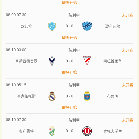
即将开始
08-09 07:30
玻利甲
未开赛
0
-
0
欧若拉
玻利瓦尔
即将开始
08-10 03:00
玻利甲
未开赛
0
-
0
圣荷西德奥罗
阿拉维预备
即将开始
08-10 05:15
玻利甲
未开赛
0
-
0
皇家帕托斯
布鲁明
即将开始
08-10 07:30
玻利甲
未开赛
0
-
0
奥利恩特
宾托大学生