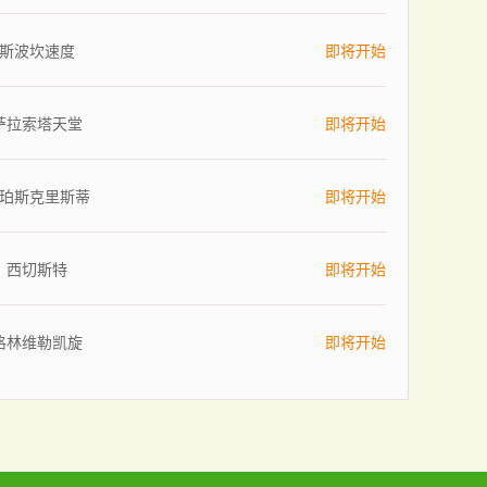
斯波坎速度
即将开始
萨拉索塔天堂
即将开始
珀斯克里斯蒂
即将开始
西切斯特
即将开始
格林维勒凯旋
即将开始