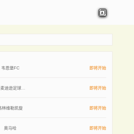
韦恩堡FC
即将开始
前锋麦迪逊足球俱乐部
即将开始
格林维勒凯旋
即将开始
奥马哈
即将开始