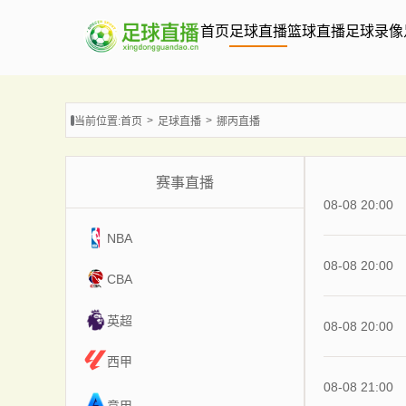
首页
足球直播
篮球直播
足球录像
当前位置:
首页
足球直播
挪丙直播
赛事直播
08-08 20:00
NBA
08-08 20:00
CBA
英超
08-08 20:00
西甲
08-08 21:00