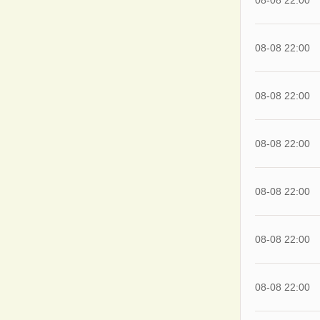
08-08 22:00
08-08 22:00
08-08 22:00
08-08 22:00
08-08 22:00
08-08 22:00
08-08 22:00