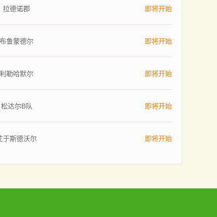
拉德诺郡
即将开始
布鲁蒙德尔
即将开始
利勒哈默尔
即将开始
松达尔B队
即将开始
艾于斯德沃尔
即将开始