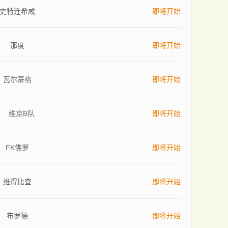
史特连希咸
即将开始
那度
即将开始
瓦尔豪格
即将开始
维京B队
即将开始
FK佛罗
即将开始
维得比查
即将开始
布罗德
即将开始