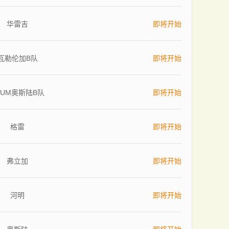
华雷吉
即将开始
瓦勒伦加B队
即将开始
FUM奥斯陆B队
即将开始
格雷
即将开始
弗立加
即将开始
河明
即将开始