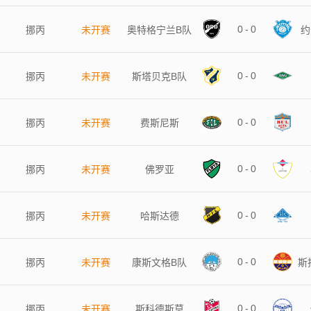
0
-
0
挪丙
未开赛
奥特格宁兰B队
约
0
-
0
挪丙
未开赛
斯塔贝克B队
0
-
0
挪丙
未开赛
费斯尼斯
0
-
0
挪丙
未开赛
佛罗亚
0
-
0
挪丙
未开赛
哈斯达德
0
-
0
挪丙
未开赛
康斯文格B队
斯
0
-
0
挪丙
未开赛
斯科德斯莫