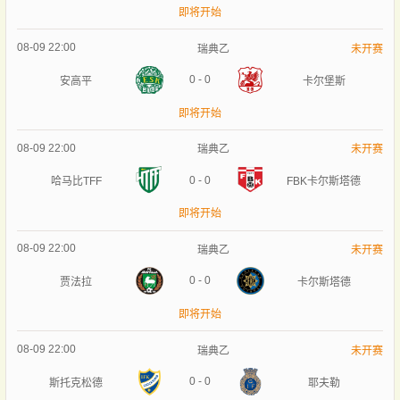
即将开始
08-09 22:00
瑞典乙
未开赛
0
-
0
安高平
卡尔堡斯
即将开始
08-09 22:00
瑞典乙
未开赛
0
-
0
哈马比TFF
FBK卡尔斯塔德
即将开始
08-09 22:00
瑞典乙
未开赛
0
-
0
贾法拉
卡尔斯塔德
即将开始
08-09 22:00
瑞典乙
未开赛
0
-
0
斯托克松德
耶夫勒