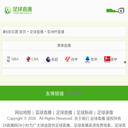
页
当前位置:
首页
足球直播
亚洲杯直播
直播
直播
赛事直播
录像
NBA
CBA
意甲
英超
西甲
德甲
新闻
友情链接
足球直播
网站地图
篮球直播
足球直播
足球新闻
足球录像
Copyright © 2026 . All Rights Reserved. 关于我们
足球直播
版权所有
24直播网24小时为广大球迷提供足球直播、足球直播高清免费观看、足球直