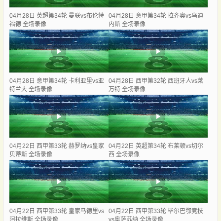
04月28日 英超第34轮 曼联vs布伦特
04月28日 意甲第34轮 拉齐奥vs乌迪
福德 全场录像
内斯 全场录像
04月28日 意甲第34轮 卡利亚里vs亚
04月28日 西甲第32轮 西班牙人vs莱
特兰大 全场录像
万特 全场录像
04月22日 西甲第33轮 赫罗纳vs皇家
04月22日 英超第34轮 布莱顿vs切尔
贝蒂斯 全场录像
西 全场录像
04月22日 西甲第33轮 皇家马德里vs
04月22日 西甲第33轮 毕尔巴鄂竞技
阿拉维斯 全场录像
vs奥萨苏纳 全场录像