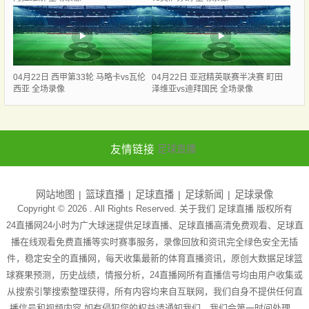
04月22日 西甲第33轮 马略卡vs瓦伦
04月22日 亚冠精英联赛半决赛 町田
西亚 全场录像
泽维亚vs迪拜国民 全场录像
友情链接
足球直播
网站地图
篮球直播
足球直播
足球新闻
足球录像
Copyright © 2026 . All Rights Reserved. 关于我们
足球直播
版权所有
24直播网24小时为广大球迷提供足球直播、足球直播高清免费观看、足球直
播在线观看免费直播等实时赛事服务，录像回放和资讯完全绿色安全无插
件，稳定安全的直播网，每天收集最新的体育直播资讯，原创大数据足球篮
球赛果预测，历史战绩，情报分析，24直播网所有直播信号均由用户收集或
从搜索引擎搜索整理获得，所有内容均来自互联网，我们自身不提供任何直
播信号和视频内容 如有侵犯您的权益请通知我们，我们会第一时间处理。