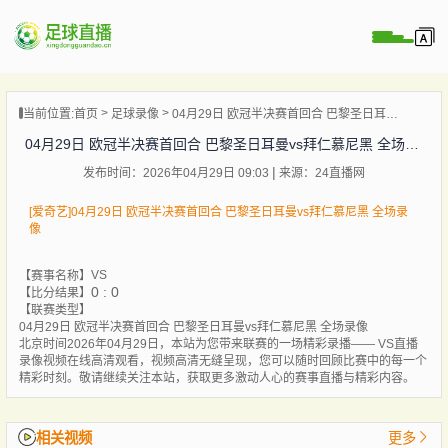
页
当前位置:
首页
足球录像
04月29日 欧冠半决赛首回合 巴黎圣日耳曼vs拜仁慕尼黑 全场录像
直播
04月29日 欧冠半决赛首回合 巴黎圣日耳曼vs拜仁慕尼黑 全场录像
直播
发布时间：2026年04月29日 09:03
来源：24直播网
录像
新闻
[爱奇艺]04月29日 欧冠半决赛首回合 巴黎圣日耳曼vs拜仁慕尼黑 全场录
像
VS
【赛事名称】
0 : 0
【比分结果】
【联赛类型】
04月29日 欧冠半决赛首回合 巴黎圣日耳曼vs拜仁慕尼黑 全场录像
北京时间2026年04月29日，本站为您带来联赛的一场精彩录播—— VS直播
录像视频在线高清观看，视频高清无缝呈现，您可以随时回顾比赛中的每一个
精彩时刻。敬请继续关注本站，获取更多激动人心的赛事直播与精彩内容。
相关视频
更多