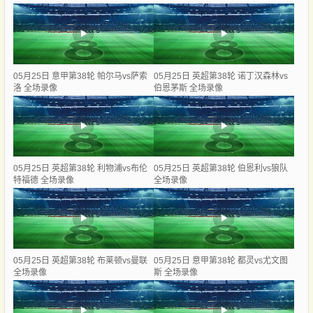
05月25日 意甲第38轮 帕尔马vs萨索
05月25日 英超第38轮 诺丁汉森林vs
洛 全场录像
伯恩茅斯 全场录像
05月25日 英超第38轮 利物浦vs布伦
05月25日 英超第38轮 伯恩利vs狼队
特福德 全场录像
全场录像
05月25日 英超第38轮 布莱顿vs曼联
05月25日 意甲第38轮 都灵vs尤文图
全场录像
斯 全场录像