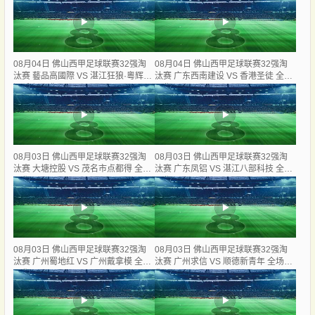
08月04日 佛山西甲足球联赛32强淘
08月04日 佛山西甲足球联赛32强淘
汰赛 藝品高國際 VS 湛江狂狼·粵辉能
汰赛 广东西南建设 VS 香港圣徒 全场
源 全场录像
录像
08月03日 佛山西甲足球联赛32强淘
08月03日 佛山西甲足球联赛32强淘
汰赛 大塘控股 VS 茂名市点都得 全场
汰赛 广东凤铝 VS 湛江八部科技 全场
录像
录像
08月03日 佛山西甲足球联赛32强淘
08月03日 佛山西甲足球联赛32强淘
汰赛 广州蜀地红 VS 广州戴拿模 全场
汰赛 广州求信 VS 顺德新青年 全场录
录像
像