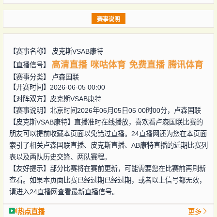
赛事说明
【赛事名称】
皮克斯VSAB康特
高清直播
咪咕体育
免费直播
腾讯体育
【直播信号】
【赛事分类】
卢森国联
【开赛时间】2026-06-05 00:00
【对阵双方】
皮克斯VSAB康特
【赛事说明】北京时间2026年06月05日05 00时00分，卢森国联
【皮克斯VSAB康特】直播准时在线播放，喜欢看卢森国联比赛的
朋友可以提前收藏本页面以免错过直播。24直播网还为您在本页面
索引了相关卢森国联直播、皮克斯直播、AB康特直播的近期比赛列
表以及两队历史交锋、两队赛程。
【友好提示】部分比赛将在赛前更新，可能需要您在比赛前再刷新
查看。如果本页面比赛已经过期已经过期，或者以上信号都无效，
请进入24直播网查看最新直播信号。
热点直播
更多