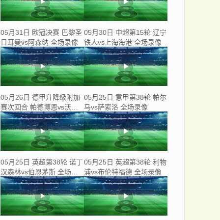
05月31日 欧冠决赛 巴黎圣
05月30日 中超第15轮 辽宁
日耳曼vs阿森纳 全场录像
铁人vs上海海港 全场录像
05月26日 德甲升降级附加
05月25日 意甲第38轮 帕尔
赛次回合 帕德博恩vs沃尔
马vs萨索洛 全场录像
夫斯堡 全场录像
05月25日 英超第38轮 诺丁
05月25日 英超第38轮 利物
汉森林vs伯恩茅斯 全场录
浦vs布伦特福德 全场录像
像