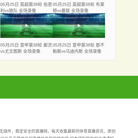
05月25日 英超第38轮 伯恩
05月25日 英超第38轮 布莱
利vs狼队 全场录像
顿vs曼联 全场录像
05月25日 意甲第38轮 都灵
05月25日 意甲第38轮 那不
vs尤文图斯 全场录像
勒斯vs乌迪内斯 全场录像
全无插件，稳定安全的直播网，每天收集最新的体育直播资讯，原创