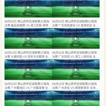
08月04日 佛山西甲足球联赛32强淘
08月04日 佛山西甲足球联赛32强淘
汰赛 藝品高國際 VS 湛江狂狼·粵辉能
汰赛 广东西南建设 VS 香港圣徒 全场
源 全场录像
录像
08月03日 佛山西甲足球联赛32强淘
08月03日 佛山西甲足球联赛32强淘
汰赛 大塘控股 VS 茂名市点都得 全场
汰赛 广东凤铝 VS 湛江八部科技 全场
录像
录像
08月03日 佛山西甲足球联赛32强淘
08月03日 佛山西甲足球联赛32强淘
汰赛 广州蜀地红 VS 广州戴拿模 全场
汰赛 广州求信 VS 顺德新青年 全场录
录像
像