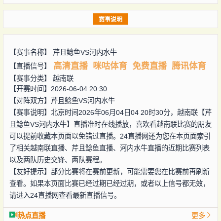
赛事说明
【赛事名称】
芹且鲶鱼VS河内水牛
高清直播
咪咕体育
免费直播
腾讯体育
【直播信号】
【赛事分类】
越南联
【开赛时间】2026-06-04 20:30
【对阵双方】
芹且鲶鱼VS河内水牛
【赛事说明】北京时间2026年06月04日04 20时30分，越南联【芹
且鲶鱼VS河内水牛】直播准时在线播放，喜欢看越南联比赛的朋友
可以提前收藏本页面以免错过直播。24直播网还为您在本页面索引
了相关越南联直播、芹且鲶鱼直播、河内水牛直播的近期比赛列表
以及两队历史交锋、两队赛程。
【友好提示】部分比赛将在赛前更新，可能需要您在比赛前再刷新
查看。如果本页面比赛已经过期已经过期，或者以上信号都无效，
请进入24直播网查看最新直播信号。
热点直播
更多