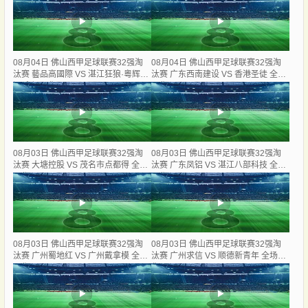
08月04日 佛山西甲足球联赛32强淘
08月04日 佛山西甲足球联赛32强淘
汰赛 藝品高國際 VS 湛江狂狼·粵辉能
汰赛 广东西南建设 VS 香港圣徒 全场
源 全场录像
录像
08月03日 佛山西甲足球联赛32强淘
08月03日 佛山西甲足球联赛32强淘
汰赛 大塘控股 VS 茂名市点都得 全场
汰赛 广东凤铝 VS 湛江八部科技 全场
录像
录像
08月03日 佛山西甲足球联赛32强淘
08月03日 佛山西甲足球联赛32强淘
汰赛 广州蜀地红 VS 广州戴拿模 全场
汰赛 广州求信 VS 顺德新青年 全场录
录像
像