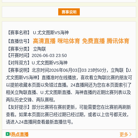
赛事说明
【赛事名称】
U.尤文图斯VS海神
高清直播
咪咕体育
免费直播
腾讯体育
【直播信号】
【赛事分类】
立陶联
【开赛时间】2026-06-03 23:50
【对阵双方】
U.尤文图斯VS海神
【赛事说明】北京时间2026年06月03日03 23时50分，立陶联【U.
尤文图斯VS海神】直播准时在线播放，喜欢看立陶联比赛的朋友可
以提前收藏本页面以免错过直播。24直播网还为您在本页面索引了
相关立陶联直播、U.尤文图斯直播、海神直播的近期比赛列表以及
两队历史交锋、两队赛程。
【友好提示】部分比赛将在赛前更新，可能需要您在比赛前再刷新
查看。如果本页面比赛已经过期已经过期，或者以上信号都无效，
请进入24直播网查看最新直播信号。
热点直播
更多