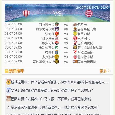
阿甲
2026年08月07日 06:00
VS
vs
08-07 06:00
特拉斯卡拉
瓦哈卡
vs
08-07 07:00
奥尔索马尔索
锡帕基拉老虎
vs
08-07 07:00
波哥塔
利昂内斯
vs
08-07 07:00
科林蒂安
巴西国际
vs
08-07 07:00
维多利亚
巴拉纳竞技
vs
08-07 07:05
卡利体育会
阿古拉斯多拉达斯
vs
08-07 07:30
布鲁明
阿拉维预备
vs
08-07 09:00
多拉多斯
扎卡特卡斯
vs
08-07 09:00
哥达拿查拉大学
克雷卡米诺斯
资讯推荐
更多
1
斯基拉爆料：罗马曾看中斯彭斯，热刺4000万欧的标价直接把人劝退了
2
皇马1.15亿搞定迪奥曼德，转头给罗德里报了个6000万？
3
巴萨对费兰去留松口？马卡报：不拦着，就等巴黎掏钱
4
威尼斯官宣摩洛哥后卫哈勒哈勒，一纸合约直接锁到2030年