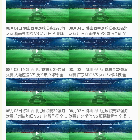
08月04日 佛山西甲足球联赛32强淘
08月04日 佛山西甲足球联赛32强淘
汰赛 藝品高國際 VS 湛江狂狼·粵辉能
汰赛 广东西南建设 VS 香港圣徒 全场
源 全场录像
录像
08月03日 佛山西甲足球联赛32强淘
08月03日 佛山西甲足球联赛32强淘
汰赛 大塘控股 VS 茂名市点都得 全场
汰赛 广东凤铝 VS 湛江八部科技 全场
录像
录像
08月03日 佛山西甲足球联赛32强淘
08月03日 佛山西甲足球联赛32强淘
汰赛 广州蜀地红 VS 广州戴拿模 全场
汰赛 广州求信 VS 顺德新青年 全场录
录像
像