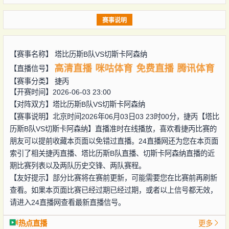
赛事说明
【赛事名称】
塔比历斯B队VS切斯卡阿森纳
高清直播
咪咕体育
免费直播
腾讯体育
【直播信号】
【赛事分类】
捷丙
【开赛时间】2026-06-03 23:00
【对阵双方】
塔比历斯B队VS切斯卡阿森纳
【赛事说明】北京时间2026年06月03日03 23时00分，捷丙【塔比
历斯B队VS切斯卡阿森纳】直播准时在线播放，喜欢看捷丙比赛的
朋友可以提前收藏本页面以免错过直播。24直播网还为您在本页面
索引了相关捷丙直播、塔比历斯B队直播、切斯卡阿森纳直播的近
期比赛列表以及两队历史交锋、两队赛程。
【友好提示】部分比赛将在赛前更新，可能需要您在比赛前再刷新
查看。如果本页面比赛已经过期已经过期，或者以上信号都无效，
请进入24直播网查看最新直播信号。
热点直播
更多