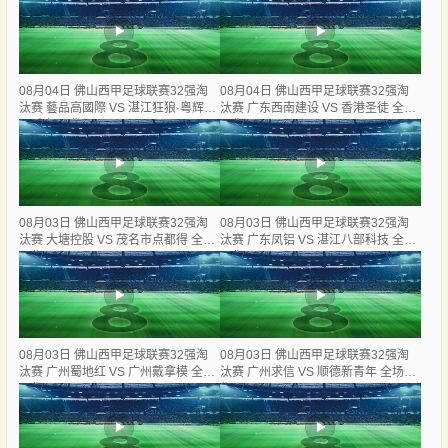
08月04日 佛山西甲足球联赛32强淘
08月04日 佛山西甲足球联赛32强淘
汰赛 藝品高國際 VS 湛江狂狼·粵辉能
汰赛 广东西南建设 VS 香港圣徒 全场
源 全场录像
录像
08月03日 佛山西甲足球联赛32强淘
08月03日 佛山西甲足球联赛32强淘
汰赛 大塘控股 VS 茂名市点都得 全场
汰赛 广东凤铝 VS 湛江八部科技 全场
录像
录像
08月03日 佛山西甲足球联赛32强淘
08月03日 佛山西甲足球联赛32强淘
汰赛 广州蜀地红 VS 广州戴拿模 全场
汰赛 广州求信 VS 顺德新青年 全场录
录像
像