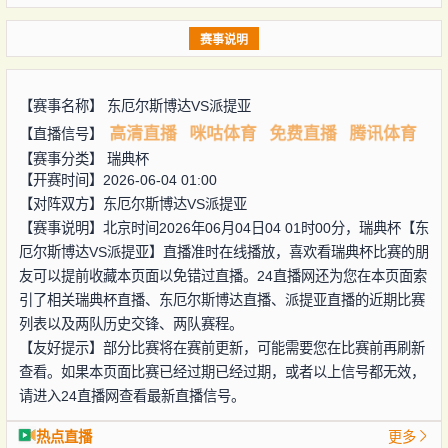
赛事说明
【赛事名称】
东厄尔斯博达VS派提亚
高清直播
咪咕体育
免费直播
腾讯体育
【直播信号】
【赛事分类】
瑞典杯
【开赛时间】2026-06-04 01:00
【对阵双方】
东厄尔斯博达VS派提亚
【赛事说明】北京时间2026年06月04日04 01时00分，瑞典杯【东
厄尔斯博达VS派提亚】直播准时在线播放，喜欢看瑞典杯比赛的朋
友可以提前收藏本页面以免错过直播。24直播网还为您在本页面索
引了相关瑞典杯直播、东厄尔斯博达直播、派提亚直播的近期比赛
列表以及两队历史交锋、两队赛程。
【友好提示】部分比赛将在赛前更新，可能需要您在比赛前再刷新
查看。如果本页面比赛已经过期已经过期，或者以上信号都无效，
请进入24直播网查看最新直播信号。
热点直播
更多