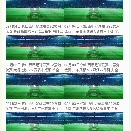
08月04日 佛山西甲足球联赛32强淘
08月04日 佛山西甲足球联赛32强淘
汰赛 藝品高國際 VS 湛江狂狼·粵辉能
汰赛 广东西南建设 VS 香港圣徒 全场
源 全场录像
录像
08月03日 佛山西甲足球联赛32强淘
08月03日 佛山西甲足球联赛32强淘
汰赛 大塘控股 VS 茂名市点都得 全场
汰赛 广东凤铝 VS 湛江八部科技 全场
录像
录像
08月03日 佛山西甲足球联赛32强淘
08月03日 佛山西甲足球联赛32强淘
汰赛 广州蜀地红 VS 广州戴拿模 全场
汰赛 广州求信 VS 顺德新青年 全场录
录像
像