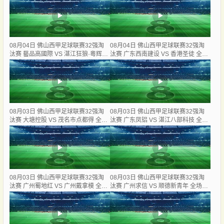
08月04日 佛山西甲足球联赛32强淘
08月04日 佛山西甲足球联赛32强淘
汰赛 藝品高國際 VS 湛江狂狼·粵辉能
汰赛 广东西南建设 VS 香港圣徒 全场
源 全场录像
录像
08月03日 佛山西甲足球联赛32强淘
08月03日 佛山西甲足球联赛32强淘
汰赛 大塘控股 VS 茂名市点都得 全场
汰赛 广东凤铝 VS 湛江八部科技 全场
录像
录像
08月03日 佛山西甲足球联赛32强淘
08月03日 佛山西甲足球联赛32强淘
汰赛 广州蜀地红 VS 广州戴拿模 全场
汰赛 广州求信 VS 顺德新青年 全场录
录像
像