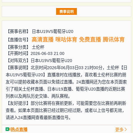
赛事说明
【赛事名称】
日本U19VS葡萄牙U20
高清直播
咪咕体育
免费直播
腾讯体育
【直播信号】
【赛事分类】
土伦杯
【开赛时间】2026-06-03 21:00
【对阵双方】
日本U19VS葡萄牙U20
【赛事说明】北京时间2026年06月03日03 21时00分，土伦杯【日
本U19VS葡萄牙U20】直播准时在线播放，喜欢看土伦杯比赛的朋
友可以提前收藏本页面以免错过直播。24直播网还为您在本页面索
引了相关土伦杯直播、日本U19直播、葡萄牙U20直播的近期比赛
列表以及两队历史交锋、两队赛程。
【友好提示】部分比赛将在赛前更新，可能需要您在比赛前再刷新
查看。如果本页面比赛已经过期已经过期，或者以上信号都无效，
请进入24直播网查看最新直播信号。
热点直播
更多