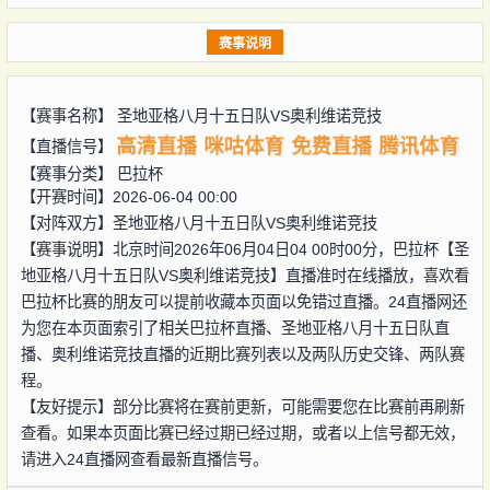
赛事说明
【赛事名称】
圣地亚格八月十五日队VS奥利维诺竞技
高清直播
咪咕体育
免费直播
腾讯体育
【直播信号】
【赛事分类】
巴拉杯
【开赛时间】2026-06-04 00:00
【对阵双方】
圣地亚格八月十五日队VS奥利维诺竞技
【赛事说明】北京时间2026年06月04日04 00时00分，巴拉杯【圣
地亚格八月十五日队VS奥利维诺竞技】直播准时在线播放，喜欢看
巴拉杯比赛的朋友可以提前收藏本页面以免错过直播。24直播网还
为您在本页面索引了相关巴拉杯直播、圣地亚格八月十五日队直
播、奥利维诺竞技直播的近期比赛列表以及两队历史交锋、两队赛
程。
【友好提示】部分比赛将在赛前更新，可能需要您在比赛前再刷新
查看。如果本页面比赛已经过期已经过期，或者以上信号都无效，
请进入24直播网查看最新直播信号。