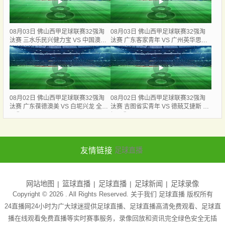
08月03日 佛山西甲足球联赛32强淘
08月03日 佛山西甲足球联赛32强淘
汰赛 三水乐民兴健力宝 VS 中国澳门
汰赛 广东客家青年 VS 广州英华思力
澳科精英 全场录像
U17 全场录像
08月02日 佛山西甲足球联赛32强淘
08月02日 佛山西甲足球联赛32强淘
汰赛 广东葆德澳美 VS 白坭兴龙 全场
汰赛 吉图省实青年 VS 德兢艾捷斯 全
录像
场录像
友情链接
足球直播
网站地图
篮球直播
足球直播
足球新闻
足球录像
Copyright © 2026 . All Rights Reserved. 关于我们
足球直播
版权所有
24直播网24小时为广大球迷提供足球直播、足球直播高清免费观看、足球直
播在线观看免费直播等实时赛事服务，录像回放和资讯完全绿色安全无插