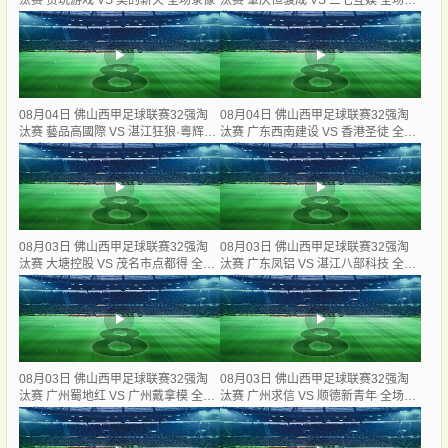
汰赛 贪玩游戏 VS 美的薪火 全场录像
汰赛 肇庆恒骏成 VS 三七互娱 全场录
像
08月04日 佛山西甲足球联赛32强淘
08月04日 佛山西甲足球联赛32强淘
汰赛 藝品高國際 VS 湛江狂狼·粵辉能
汰赛 广东西南建设 VS 香港圣徒 全场
源 全场录像
录像
08月03日 佛山西甲足球联赛32强淘
08月03日 佛山西甲足球联赛32强淘
汰赛 大塘控股 VS 茂名市点都得 全场
汰赛 广东凤铝 VS 湛江八部科技 全场
录像
录像
08月03日 佛山西甲足球联赛32强淘
08月03日 佛山西甲足球联赛32强淘
汰赛 广州蜀地红 VS 广州戴拿模 全场
汰赛 广州求信 VS 顺德新青年 全场录
录像
像