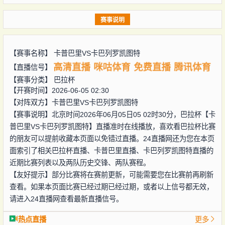
赛事说明
【赛事名称】
卡普巴里VS卡巴列罗凯图特
高清直播
咪咕体育
免费直播
腾讯体育
【直播信号】
【赛事分类】
巴拉杯
【开赛时间】2026-06-05 02:30
【对阵双方】
卡普巴里VS卡巴列罗凯图特
【赛事说明】北京时间2026年06月05日05 02时30分，巴拉杯【卡
普巴里VS卡巴列罗凯图特】直播准时在线播放，喜欢看巴拉杯比赛
的朋友可以提前收藏本页面以免错过直播。24直播网还为您在本页
面索引了相关巴拉杯直播、卡普巴里直播、卡巴列罗凯图特直播的
近期比赛列表以及两队历史交锋、两队赛程。
【友好提示】部分比赛将在赛前更新，可能需要您在比赛前再刷新
查看。如果本页面比赛已经过期已经过期，或者以上信号都无效，
请进入24直播网查看最新直播信号。
热点直播
更多