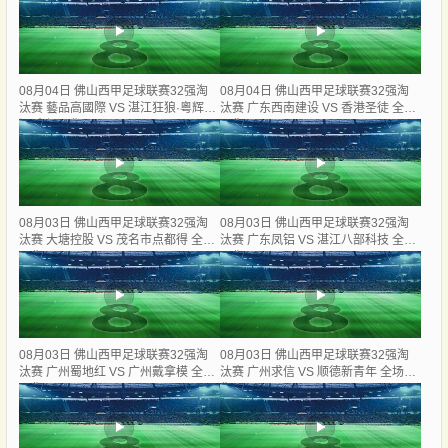
08月04日 佛山西甲足球联赛32强淘
08月04日 佛山西甲足球联赛32强淘
汰赛 藝品高國際 VS 湛江狂狼·粵辉能
汰赛 广东西南建设 VS 香港圣徒 全场
源 全场录像
录像
08月03日 佛山西甲足球联赛32强淘
08月03日 佛山西甲足球联赛32强淘
汰赛 大塘控股 VS 茂名市点都得 全场
汰赛 广东凤铝 VS 湛江八部科技 全场
录像
录像
08月03日 佛山西甲足球联赛32强淘
08月03日 佛山西甲足球联赛32强淘
汰赛 广州蜀地红 VS 广州戴拿模 全场
汰赛 广州求信 VS 顺德新青年 全场录
录像
像