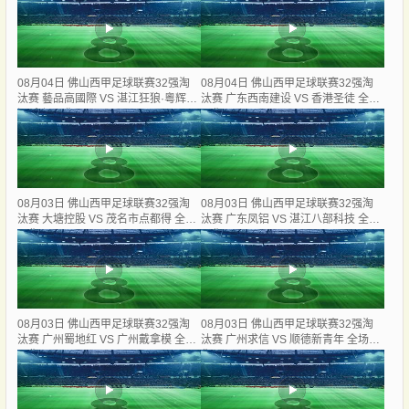
08月04日 佛山西甲足球联赛32强淘
08月04日 佛山西甲足球联赛32强淘
汰赛 藝品高國際 VS 湛江狂狼·粵辉能
汰赛 广东西南建设 VS 香港圣徒 全场
源 全场录像
录像
08月03日 佛山西甲足球联赛32强淘
08月03日 佛山西甲足球联赛32强淘
汰赛 大塘控股 VS 茂名市点都得 全场
汰赛 广东凤铝 VS 湛江八部科技 全场
录像
录像
08月03日 佛山西甲足球联赛32强淘
08月03日 佛山西甲足球联赛32强淘
汰赛 广州蜀地红 VS 广州戴拿模 全场
汰赛 广州求信 VS 顺德新青年 全场录
录像
像