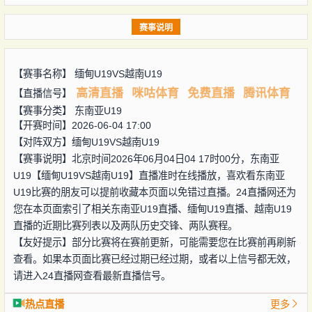
赛事说明
【赛事名称】
缅甸U19VS越南U19
高清直播
咪咕体育
免费直播
腾讯体育
【直播信号】
【赛事分类】
东南亚U19
【开赛时间】2026-06-04 17:00
【对阵双方】
缅甸U19VS越南U19
【赛事说明】北京时间2026年06月04日04 17时00分，东南亚
U19【缅甸U19VS越南U19】直播准时在线播放，喜欢看东南亚
U19比赛的朋友可以提前收藏本页面以免错过直播。24直播网还为
您在本页面索引了相关东南亚U19直播、缅甸U19直播、越南U19
直播的近期比赛列表以及两队历史交锋、两队赛程。
【友好提示】部分比赛将在赛前更新，可能需要您在比赛前再刷新
查看。如果本页面比赛已经过期已经过期，或者以上信号都无效，
请进入24直播网查看最新直播信号。
热点直播
更多