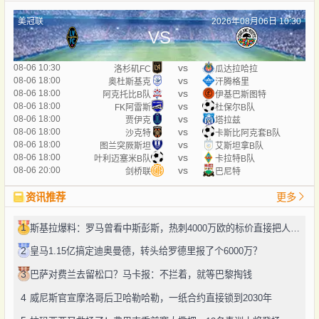
美冠联
2026年08月06日 10:30
VS
vs
08-06 10:30
洛杉矶FC
瓜达拉哈拉
vs
08-06 18:00
奥杜斯基克
汗腾格里
vs
08-06 18:00
阿克托比B队
伊基巴斯图特
vs
08-06 18:00
FK阿雷斯
杜保尔B队
vs
08-06 18:00
贾伊克
塔拉兹
vs
08-06 18:00
沙克特
卡斯比阿克套B队
vs
08-06 18:00
图兰突厥斯坦
艾斯坦拿B队
vs
08-06 18:00
叶利迈塞米B队
卡拉特B队
vs
08-06 20:00
剑桥联
巴尼特
资讯推荐
更多
1
斯基拉爆料：罗马曾看中斯彭斯，热刺4000万欧的标价直接把人劝退了
2
皇马1.15亿搞定迪奥曼德，转头给罗德里报了个6000万？
3
巴萨对费兰去留松口？马卡报：不拦着，就等巴黎掏钱
4
威尼斯官宣摩洛哥后卫哈勒哈勒，一纸合约直接锁到2030年