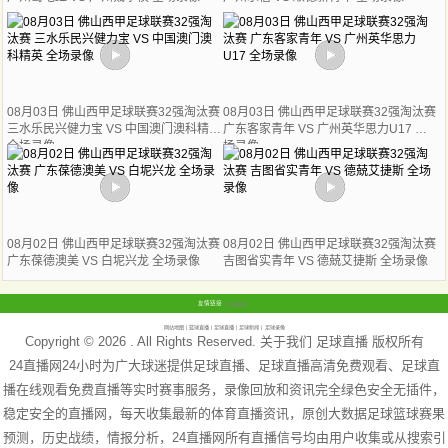
08月03日 佛山西甲足球联赛32强淘汰赛
08月03日 佛山西甲足球联赛32强淘汰赛
三水乐民兴健力宝 VS 中国澳门澳科精英
广东客家青年 VS 广州英华思力U17 全
全场录像
场录像
08月02日 佛山西甲足球联赛32强淘汰赛
08月02日 佛山西甲足球联赛32强淘汰赛
广东葆德澳美 VS 白坭兴龙 全场录像
吉图省实青年 VS 德兢艾捷斯 全场录像
友情链接
足球直播
网站地图
篮球直播
足球直播
足球新闻
足球录像
Copyright © 2026 . All Rights Reserved. 关于我们
足球直播
版权所有
24直播网24小时为广大球迷提供足球直播、足球直播高清免费观看、足球直
播在线观看免费直播等实时赛事服务，录像回放和资讯完全绿色安全无插件，
稳定安全的直播网，每天收集最新的体育直播资讯，原创大数据足球篮球赛果
预测，历史战绩，情报分析，24直播网所有直播信号均由用户收集或从搜索引