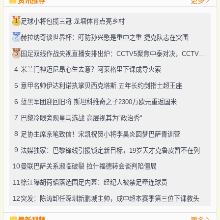
资讯推荐
更多
1
足球小将包揽三冠 龙堌体育点亮乡村
2
赫拉纳奇谈世界杯：盯防孙兴慜是重中之重 捷克队志在突围
3
国足双线作战央视直播安排出炉：CCTV5聚焦中泰对决，CCTV5+呈现U23较量
4
米兰门神迈尼昂心生去意？阿莱格里下课成导火索
5
意甲名帅伊达利诺执掌贝西克塔斯 五年长约剑指土超王座
6
蓝黑军团迎回旧将 斯坦科维奇之子2300万欧元重返国米
7
巴黎冷眼旁观皇马选战 高层视其为"政治秀"
8
足协主席亲笔致信！宋凯祝贺小将李昊炎圆梦巴萨青训营
9
法媒独家：巴黎锋线引援锁定新目标，19岁天才克鲁皮暂不在列
10
曼联巴萨关系濒临破裂 拉什福德转会谈判陷僵局
11
徐江曝胡荷韬落选国足内幕：经纪人被禁足牵连球员
12
突发：陈涛卸任深圳新鹏城主帅，成中超本赛季第三位下课教头